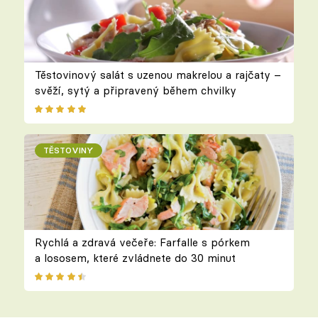
Těstovinový salát s uzenou makrelou a rajčaty –
svěží, sytý a připravený během chvilky
TĚSTOVINY
Rychlá a zdravá večeře: Farfalle s pórkem
a lososem, které zvládnete do 30 minut