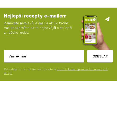
Nejlepší recepty e-mailem
Zanechte nám svůj e-mail a až 5x týdně
vás upozorníme na to nejnovější a nejlepší
z našeho webu.
ODESLAT
Odesláním formuláře souhlasíte s
podmínkami zpracování osobních
údajů