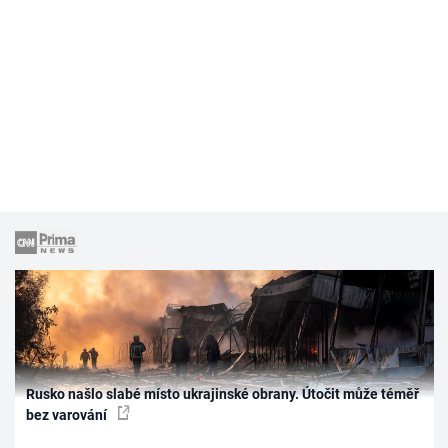
Rusko našlo slabé místo ukrajinské obrany. Útočit může téměř
bez varování