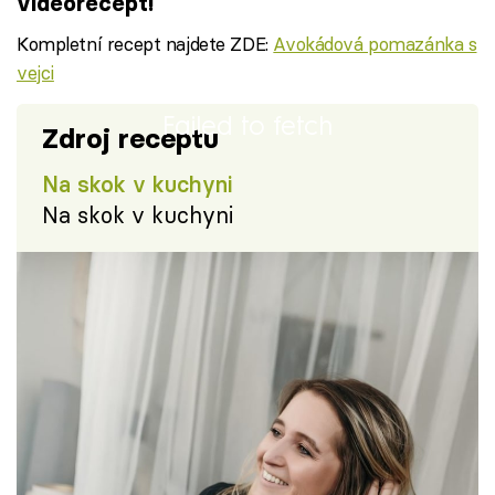
videorecept!
Kompletní recept najdete ZDE:
Avokádová pomazánka s
vejci
Failed to fetch
Zdroj receptu
Na skok v kuchyni
Na skok v kuchyni