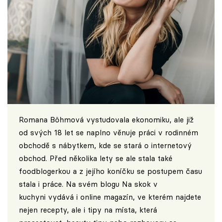
Romana Böhmová vystudovala ekonomiku, ale již
od svých 18 let se naplno věnuje práci v rodinném
obchodě s nábytkem, kde se stará o internetový
obchod. Před několika lety se ale stala také
foodblogerkou a z jejího koníčku se postupem času
stala i práce. Na svém blogu
Na skok v
kuchyni
vydává i online magazín, ve kterém najdete
nejen recepty, ale i tipy na místa, která