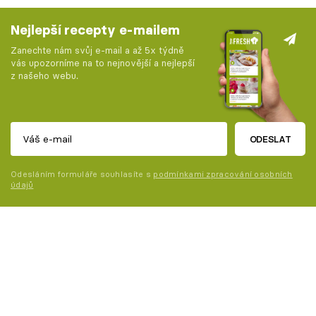
Nejlepší recepty e-mailem
Zanechte nám svůj e-mail a až 5x týdně
vás upozorníme na to nejnovější a nejlepší
z našeho webu.
ODESLAT
Odesláním formuláře souhlasíte s
podmínkami zpracování osobních
údajů