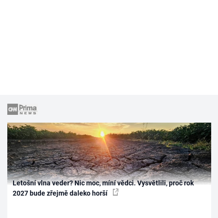
Letošní vlna veder? Nic moc, míní vědci. Vysvětlili, proč rok
2027 bude zřejmě daleko horší