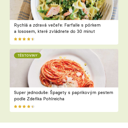
Rychlá a zdravá večeře: Farfalle s pórkem
a lososem, které zvládnete do 30 minut
TĚSTOVINY
Super jednoduše: Špagety s paprikovým pestem
podle Zdeňka Pohlreicha