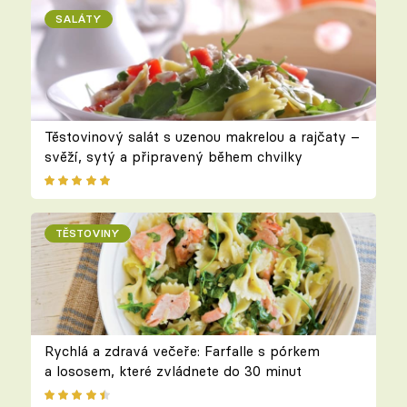
SALÁTY
Těstovinový salát s uzenou makrelou a rajčaty –
svěží, sytý a připravený během chvilky
TĚSTOVINY
Rychlá a zdravá večeře: Farfalle s pórkem
a lososem, které zvládnete do 30 minut