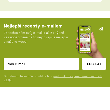
Nejlepší recepty e-mailem
Zanechte nám svůj e-mail a až 5x týdně
vás upozorníme na to nejnovější a nejlepší
z našeho webu.
ODESLAT
Odesláním formuláře souhlasíte s
podmínkami zpracování osobních
údajů