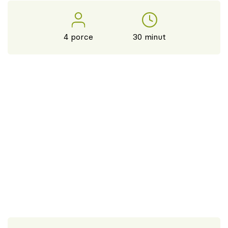
4 porce
30 minut