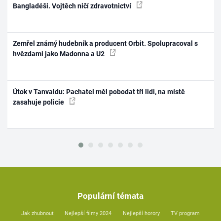
Bangladéši. Vojtěch ničí zdravotnictví
Zemřel známý hudebník a producent Orbit. Spolupracoval s
hvězdami jako Madonna a U2
Útok v Tanvaldu: Pachatel měl pobodat tři lidi, na místě
zasahuje policie
Populární témata
Jak zhubnout
Nejlepší filmy 2024
Nejlepší horory
TV program