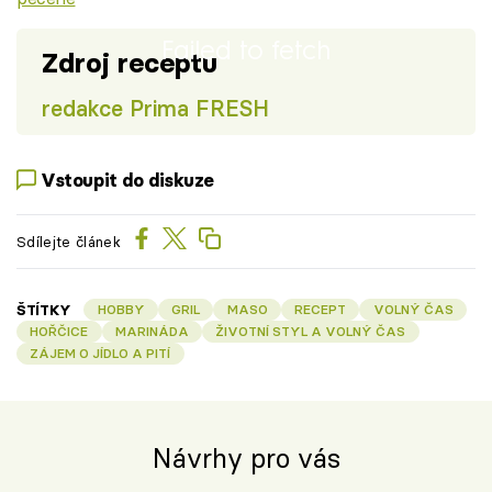
Failed to fetch
Zdroj receptu
redakce Prima FRESH
Vstoupit do diskuze
Sdílejte článek
ŠTÍTKY
HOBBY
GRIL
MASO
RECEPT
VOLNÝ ČAS
HOŘČICE
MARINÁDA
ŽIVOTNÍ STYL A VOLNÝ ČAS
ZÁJEM O JÍDLO A PITÍ
Návrhy pro vás