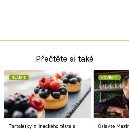
Přečtěte si také
SLADKÉ
NOVINKY
Tartaletky z lineckého těsta s
Oslavte Mezin