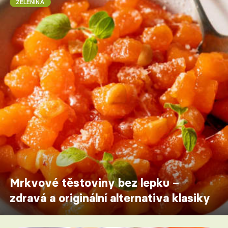
ZELENINA
Mrkvové těstoviny bez lepku –
zdravá a originální alternativa klasiky