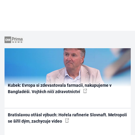
Kubek: Evropa si zdevastovala farmacii, nakupujeme v
Bangladéši. Vojtěch ničí zdravotnictví
Bratislavou otřásl výbuch: Hořela rafinerie Slovnaft. Metropolí
se šířil dým, zachycuje video