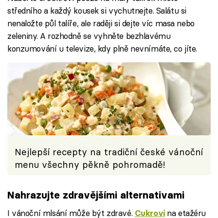
středního a každý kousek si vychutnejte. Salátu si
nenaložte půl talíře, ale raději si dejte víc masa nebo
zeleniny. A rozhodně se vyhněte bezhlavému
konzumování u televize, kdy plně nevnímáte, co jíte.
Nejlepší recepty na tradiční české vánoční
menu všechny pěkně pohromadě!
Nahrazujte zdravějšími alternativami
I vánoční mlsání může být zdravé.
na etažéru
Cukroví