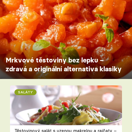
Mrkvové těstoviny bez lepku –
zdravá a originální alternativa klasiky
SALÁTY
Těstovinový salát s uzenou makrelou a rajčaty –