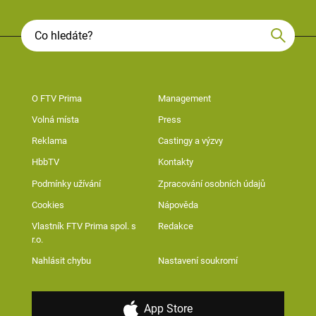
O FTV Prima
Management
Volná místa
Press
Reklama
Castingy a výzvy
HbbTV
Kontakty
Podmínky užívání
Zpracování osobních údajů
Cookies
Nápověda
Vlastník FTV Prima spol. s
Redakce
r.o.
Nahlásit chybu
Nastavení soukromí
App Store