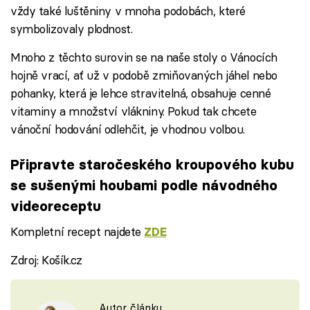
vždy také luštěniny v mnoha podobách, které
symbolizovaly plodnost.
Mnoho z těchto surovin se na naše stoly o Vánocích
hojně vrací, ať už v podobě zmiňovaných jáhel nebo
pohanky, která je lehce stravitelná, obsahuje cenné
vitaminy a množství vlákniny. Pokud tak chcete
vánoční hodování odlehčit, je vhodnou volbou.
Připravte staročeského kroupového kubu
se sušenými houbami podle návodného
videoreceptu
Kompletní recept najdete
ZDE
Zdroj: Košík.cz
Failed to fetch
Autor článku