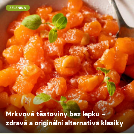
ZELENINA
Mrkvové těstoviny bez lepku –
zdravá a originální alternativa klasiky