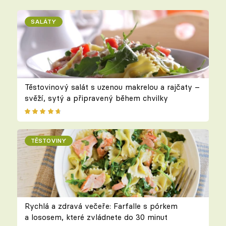
SALÁTY
Těstovinový salát s uzenou makrelou a rajčaty –
svěží, sytý a připravený během chvilky
TĚSTOVINY
Rychlá a zdravá večeře: Farfalle s pórkem
a lososem, které zvládnete do 30 minut