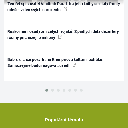
Zemřel spisovatel Vladimír Páral. Na jeho knihy se stály fronty,
odešel v den svých narozenin
Rusko mění osudy zmizelých vojáků. Z padlých dělá dezertéry,
rodiny přicházejí o miliony
Babiš si chce posvítit na Klempířovu kulturní politiku.
Samozřejmě budu reagovat, uvedl
Populární témata