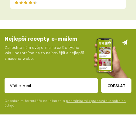
Nejlepší recepty e-mailem
Zanechte nám svůj e-mail a až 5x týdně
vás upozorníme na to nejnovější a nejlepší
z našeho webu.
ODESLAT
Odesláním formuláře souhlasíte s
podmínkami zpracování osobních
údajů