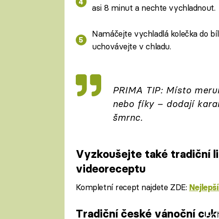
asi 8 minut a nechte vychladnout.
Namáčejte vychladlá kolečka do bí
uchovávejte v chladu.
PRIMA TIP: Místo meru
nebo fíky – dodají kar
šmrnc.
Vyzkoušejte také tradiční 
videoreceptu
Kompletní recept najdete ZDE:
Nejlepš
Tradiční české vánoční cuk
Fa