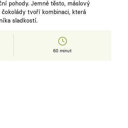
ní pohody. Jemné těsto, máslový
 čokolády tvoří kombinaci, která
íka sladkostí.
60 minut