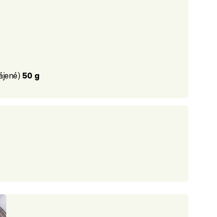
ájené)
50 g