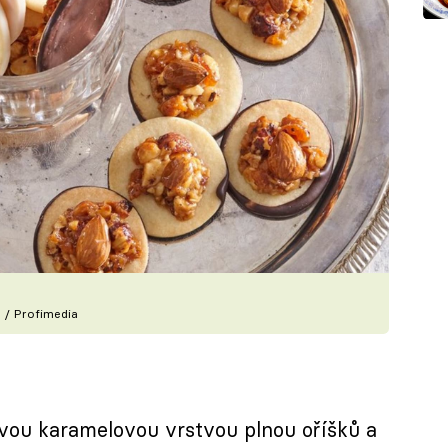
 / Profimedia
avou karamelovou vrstvou plnou oříšků a