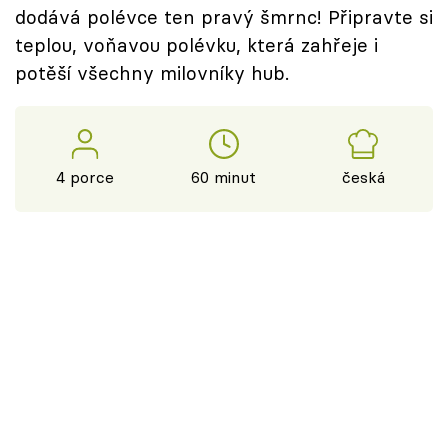
dodává polévce ten pravý šmrnc! Připravte si
teplou, voňavou polévku, která zahřeje i
potěší všechny milovníky hub.
4 porce
60 minut
česká