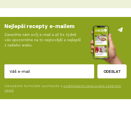
Nejlepší recepty e-mailem
Zanechte nám svůj e-mail a až 5x týdně
vás upozorníme na to nejnovější a nejlepší
z našeho webu.
ODESLAT
Odesláním formuláře souhlasíte s
podmínkami zpracování osobních
údajů