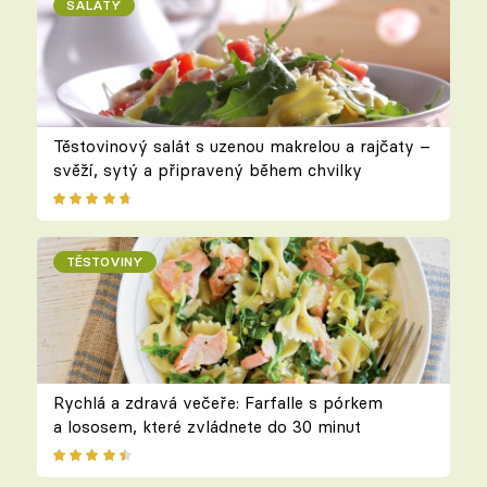
SALÁTY
Těstovinový salát s uzenou makrelou a rajčaty –
svěží, sytý a připravený během chvilky
TĚSTOVINY
Rychlá a zdravá večeře: Farfalle s pórkem
a lososem, které zvládnete do 30 minut