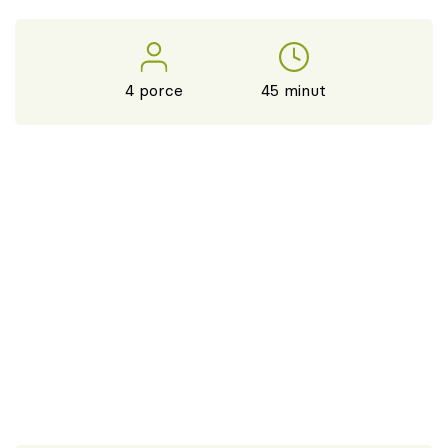
4 porce
45 minut