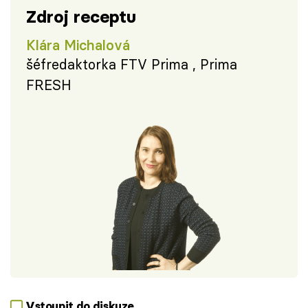
Zdroj receptu
Klára Michalová
šéfredaktorka FTV Prima , Prima
FRESH
Vstoupit do diskuze