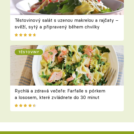
Těstovinový salát s uzenou makrelou a rajčaty –
svěží, sytý a připravený během chvilky
TĚSTOVINY
Rychlá a zdravá večeře: Farfalle s pórkem
a lososem, které zvládnete do 30 minut