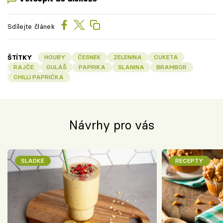
Sdílejte článek
ŠTÍTKY
HOUBY
ČESNEK
ZELENINA
CUKETA
RAJČE
GULÁŠ
PAPRIKA
SLANINA
BRAMBOR
CHILLI PAPRIČKA
Návrhy pro vás
SLADKÉ
RECEPTY