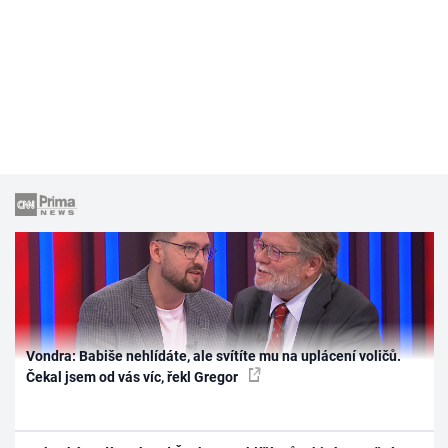
Vondra: Babiše nehlídáte, ale svítíte mu na uplácení voličů.
Čekal jsem od vás víc, řekl Gregor