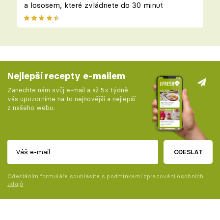
a lososem, které zvládnete do 30 minut
Nejlepší recepty e-mailem
Zanechte nám svůj e-mail a až 5x týdně
vás upozorníme na to nejnovější a nejlepší
z našeho webu.
ODESLAT
Odesláním formuláře souhlasíte s
podmínkami zpracování osobních
údajů