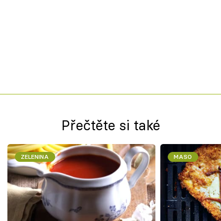
Přečtěte si také
ZELENINA
MASO