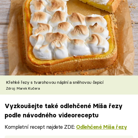
Křehké řezy s tvarohovou náplní a sněhovou čepicí
Zdroj: Marek Kučera
Vyzkoušejte také odlehčené Míša řezy
podle návodného videoreceptu
Kompletní recept najdete ZDE:
Odlehčené Míša řezy