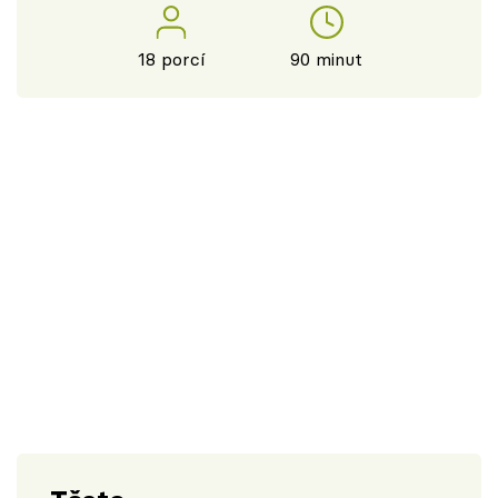
18 porcí
90 minut