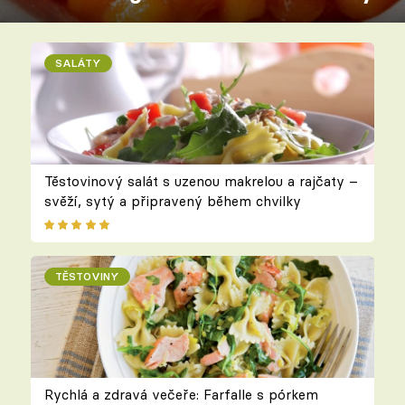
SALÁTY
Těstovinový salát s uzenou makrelou a rajčaty –
svěží, sytý a připravený během chvilky
TĚSTOVINY
Rychlá a zdravá večeře: Farfalle s pórkem