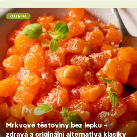
ZELENINA
Mrkvové těstoviny bez lepku –
zdravá a originální alternativa klasiky