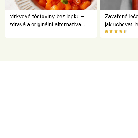
Mrkvové těstoviny bez lepku –
Zavařené lečo
zdravá a originální alternativa
jak uchovat l
klasiky