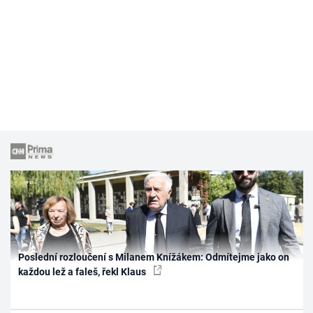
Poslední rozloučení s Milanem Knížákem: Odmítejme jako on
každou lež a faleš, řekl Klaus