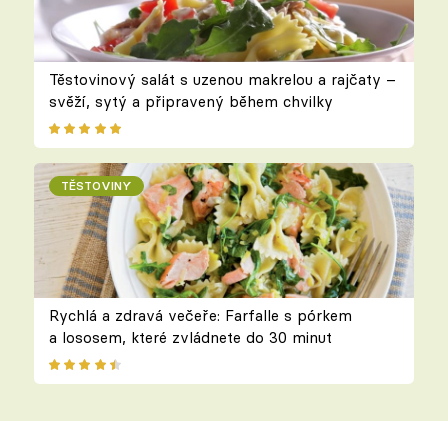
Těstovinový salát s uzenou makrelou a rajčaty –
svěží, sytý a připravený během chvilky
TĚSTOVINY
Rychlá a zdravá večeře: Farfalle s pórkem
a lososem, které zvládnete do 30 minut