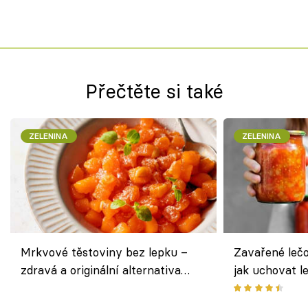
Přečtěte si také
ZELENINA
ZELENINA
Mrkvové těstoviny bez lepku –
Zavařené lečo
zdravá a originální alternativa
jak uchovat l
klasiky