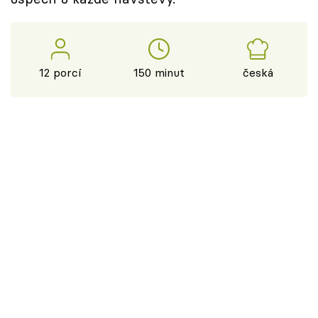
12 porcí
150 minut
česká