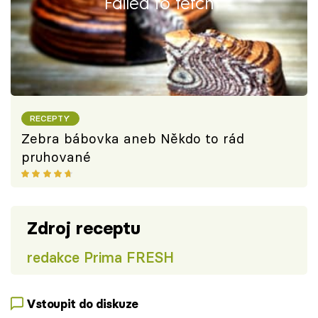
Failed to fetch
RECEPTY
Zebra bábovka aneb Někdo to rád
pruhované
Zdroj receptu
redakce Prima FRESH
Vstoupit do diskuze