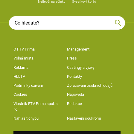
Nejlepší palačinky
Švestkový koláč
O FTV Prima
Management
Volná místa
Press
Reklama
Castingy a výzvy
HbbTV
Kontakty
Podmínky užívání
Zpracování osobních údajů
Cookies
Nápověda
Vlastník FTV Prima spol. s
Redakce
r.o.
Nahlásit chybu
Nastavení soukromí