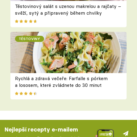
Těstovinový salát s uzenou makrelou a rajčaty –
svěží, sytý a připravený během chvilky
TĚSTOVINY
Rychlá a zdravá večeře: Farfalle s pórkem
a lososem, které zvládnete do 30 minut
Nejlepší recepty e-mailem