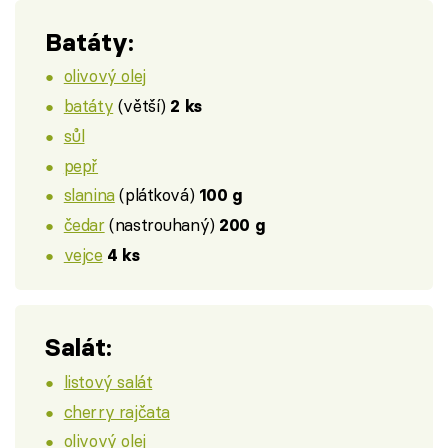
Batáty:
olivový olej
batáty
(větší)
2 ks
sůl
pepř
slanina
(plátková)
100 g
čedar
(nastrouhaný)
200 g
vejce
4 ks
Salát:
listový salát
cherry rajčata
olivový olej