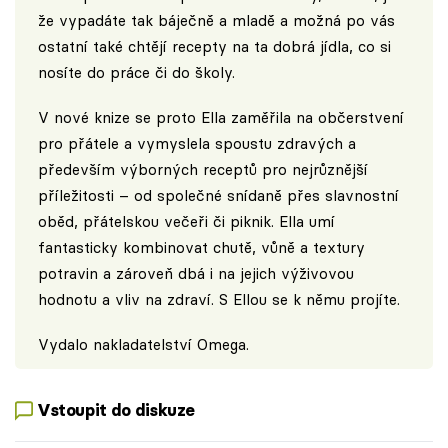
že vypadáte tak báječně a mladě a možná po vás
ostatní také chtějí recepty na ta dobrá jídla, co si
nosíte do práce či do školy.
V nové knize se proto Ella zaměřila na občerstvení
pro přátele a vymyslela spoustu zdravých a
především výborných receptů pro nejrůznější
příležitosti – od společné snídaně přes slavnostní
oběd, přátelskou večeři či piknik. Ella umí
fantasticky kombinovat chutě, vůně a textury
potravin a zároveň dbá i na jejich výživovou
hodnotu a vliv na zdraví. S Ellou se k němu projíte.
Vydalo nakladatelství Omega.
Vstoupit do diskuze