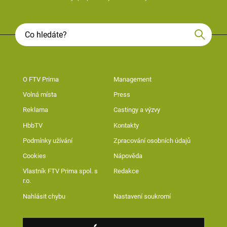
O FTV Prima
Management
Volná místa
Press
Reklama
Castingy a výzvy
HbbTV
Kontakty
Podmínky užívání
Zpracování osobních údajů
Cookies
Nápověda
Vlastník FTV Prima spol. s
Redakce
r.o.
Nahlásit chybu
Nastavení soukromí