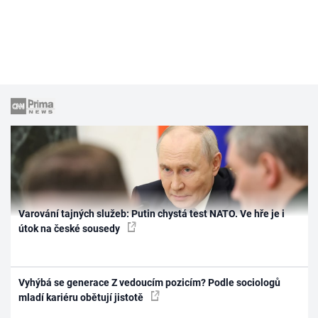
Varování tajných služeb: Putin chystá test NATO. Ve hře je i
útok na české sousedy
Vyhýbá se generace Z vedoucím pozicím? Podle sociologů
mladí kariéru obětují jistotě