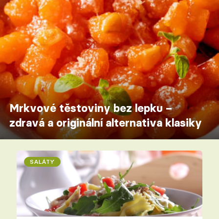
Mrkvové těstoviny bez lepku –
zdravá a originální alternativa klasiky
SALÁTY