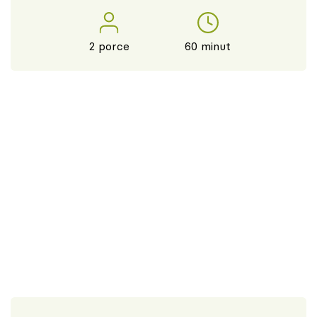
2 porce
60 minut