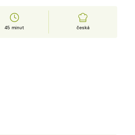
45 minut
česká