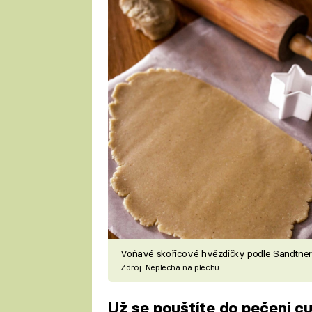
Voňavé skořicové hvězdičky podle Sandtne
Zdroj: Neplecha na plechu
Už se pouštíte do pečení c