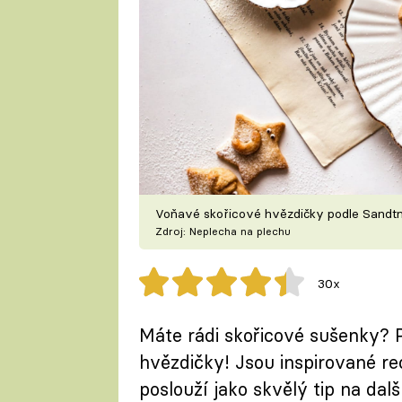
Voňavé skořicové hvězdičky podle Sandt
Zdroj: Neplecha na plechu
30x
Máte rádi skořicové sušenky? 
hvězdičky! Jsou inspirované r
poslouží jako skvělý tip na dal