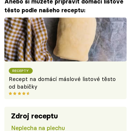
Anebo si můžete připravit domácí listové
těsto podle našeho receptu:
RECEPTY
Recept na domácí máslové listové těsto
od babičky
Zdroj receptu
Neplecha na plechu