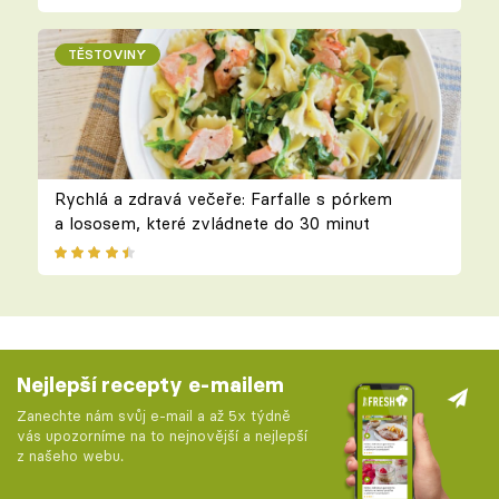
TĚSTOVINY
Rychlá a zdravá večeře: Farfalle s pórkem
a lososem, které zvládnete do 30 minut
Nejlepší recepty e-mailem
Zanechte nám svůj e-mail a až 5x týdně
vás upozorníme na to nejnovější a nejlepší
z našeho webu.