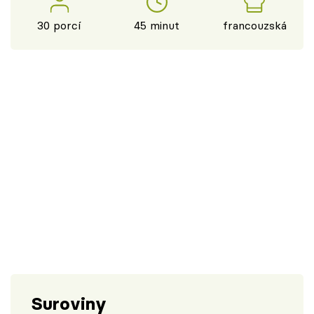
30 porcí
45 minut
francouzská
Suroviny