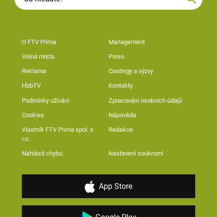
O FTV Prima
Management
Volná místa
Press
Reklama
Castingy a výzvy
HbbTV
Kontakty
Podmínky užívání
Zpracování osobních údajů
Cookies
Nápověda
Vlastník FTV Prima spol. s
Redakce
r.o.
Nahlásit chybu
Nastavení soukromí
App Store