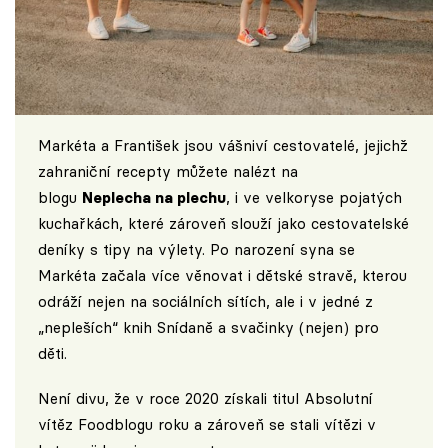
Markéta a František jsou vášniví cestovatelé, jejichž
zahraniční recepty můžete nalézt na
blogu
Neplecha na plechu
, i ve velkoryse pojatých
kuchařkách, které zároveň slouží jako cestovatelské
deníky s tipy na výlety. Po narození syna se
Markéta začala více věnovat i dětské stravě, kterou
odráží nejen na sociálních sítích, ale i v jedné z
„nepleších“ knih Snídaně a svačinky (nejen) pro
děti.
Není divu, že v roce 2020 získali titul Absolutní
vítěz Foodblogu roku a zároveň se stali vítězi v