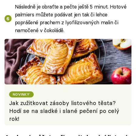
Následně je obraťte a pečte ještě 5 minut. Hotové
palmiers můžete podávat jen tak či lehce
poprášené prachem z lyofilizovaných malin či
namočené v čokoládě.
NOVINKY
Jak zužitkovat zásoby listového těsta?
Hodí se na sladké i slané pečení po celý
rok!