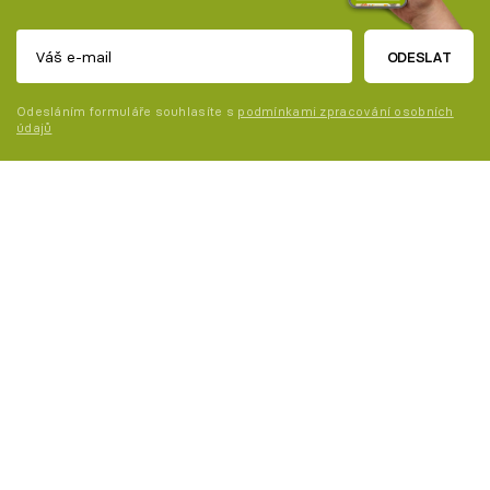
ODESLAT
Odesláním formuláře souhlasíte s
podmínkami zpracování osobních
údajů