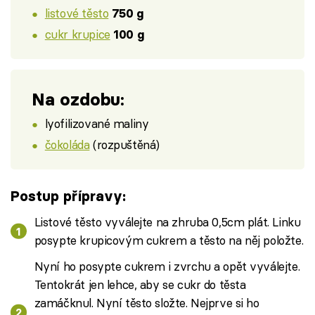
listové těsto
750 g
cukr krupice
100 g
Na ozdobu:
lyofilizované maliny
čokoláda
(rozpuštěná)
Postup přípravy:
Listové těsto vyválejte na zhruba 0,5cm plát. Linku
posypte krupicovým cukrem a těsto na něj položte.
Nyní ho posypte cukrem i zvrchu a opět vyválejte.
Tentokrát jen lehce, aby se cukr do těsta
zamáčknul. Nyní těsto složte. Nejprve si ho