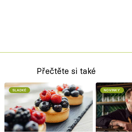
Přečtěte si také
SLADKÉ
NOVINKY