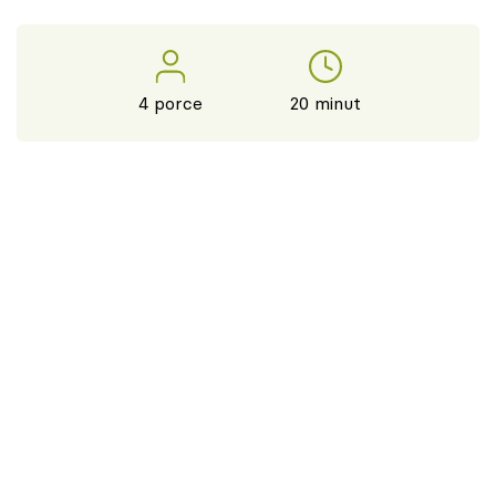
4 porce
20 minut