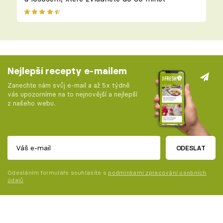
Nejlepší recepty e-mailem
Zanechte nám svůj e-mail a až 5x týdně
vás upozorníme na to nejnovější a nejlepší
z našeho webu.
ODESLAT
Odesláním formuláře souhlasíte s
podmínkami zpracování osobních
údajů