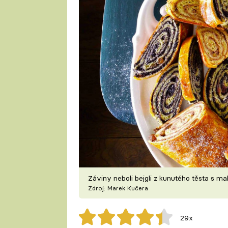
Záviny neboli bejgli z kunutého těsta s m
Zdroj: Marek Kučera
29x