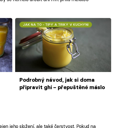
JAK NA TO - TIPY A TRIKY V KUCHYNI
Podrobný návod, jak si doma
připravit ghí – přepuštěné máslo
jen jeho složení, ale také čerstvost. Pokud na