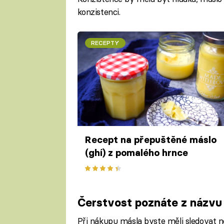
konzistenci.
RECEPTY
Recept na přepuštěné máslo
(ghí) z pomalého hrnce
Čerstvost poznáte z názvu
Při nákupu másla byste měli sledovat ne