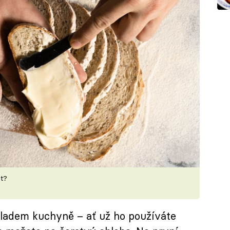
át?
ladem kuchyně – ať už ho používáte