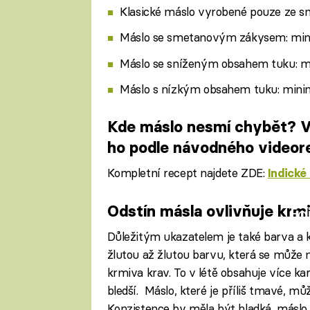
Klasické máslo vyrobené pouze ze s
Máslo se smetanovým zákysem: min
Máslo se sníženým obsahem tuku: m
Máslo s nízkým obsahem tuku: mini
Kde máslo nesmí chybět? V 
ho podle návodného videor
Kompletní recept najdete ZDE:
Indické
Odstín másla ovlivňuje krm
Fa
Důležitým ukazatelem je také barva a 
žlutou až žlutou barvu, která se může m
krmiva krav. To v létě obsahuje více kar
bledší. Máslo, které je příliš tmavé, 
Konzistence by měla být hladká, máslo 