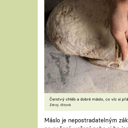
Čerstvý chléb a dobré máslo, co víc si př
Zdroj: iStock
Máslo je nepostradatelným zák