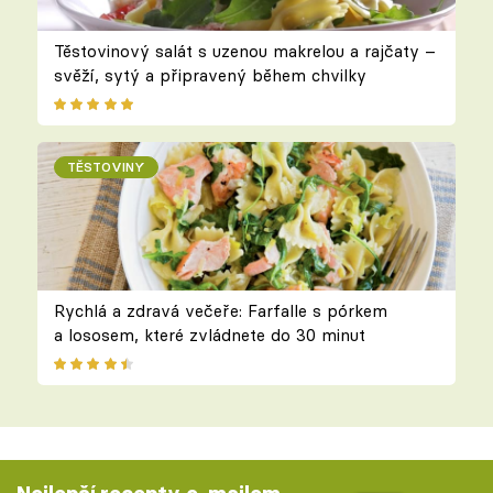
Těstovinový salát s uzenou makrelou a rajčaty –
svěží, sytý a připravený během chvilky
TĚSTOVINY
Rychlá a zdravá večeře: Farfalle s pórkem
a lososem, které zvládnete do 30 minut