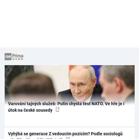
Varování tajných služeb: Putin chystá test NATO. Ve hře je i
útok na české sousedy
Vyhýbá se generace Z vedoucím pozicím? Podle sociologů