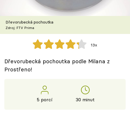
Dřevorubecká pochoutka
Zdroj: FTV Prima
13x
Dřevorubecká pochoutka podle Milana z
Prostřeno!
5 porcí
30 minut