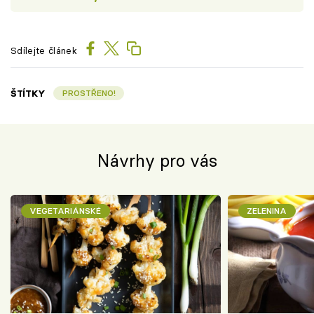
Sdílejte článek
ŠTÍTKY
PROSTŘENO!
Návrhy pro vás
VEGETARIÁNSKÉ
ZELENINA