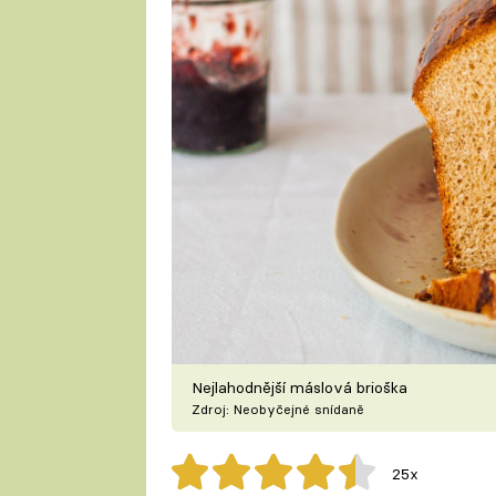
Nejlahodnější máslová brioška
Zdroj: Neobyčejné snídaně
25x