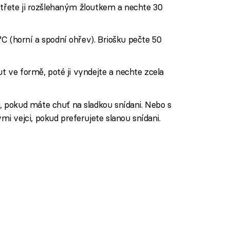
otřete ji rozšlehaným žloutkem a nechte 30
C (horní a spodní ohřev). Briošku pečte 50
ut ve formě, poté ji vyndejte a nechte zcela
 pokud máte chuť na sladkou snídani. Nebo s
 vejci, pokud preferujete slanou snídani.