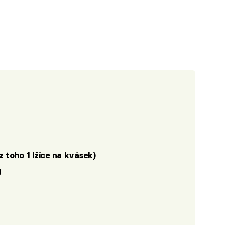
z toho 1 lžíce na kvásek)
g