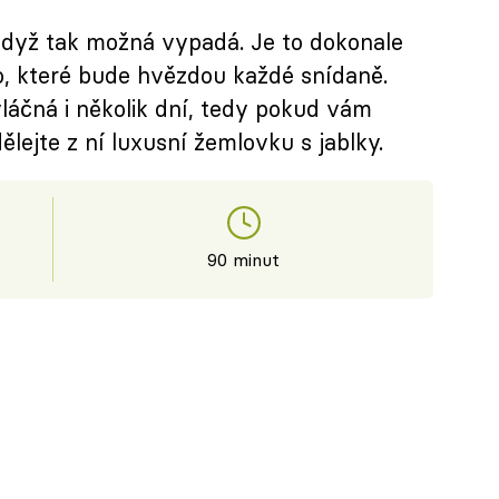
 když tak možná vypadá. Je to dokonale
, které bude hvězdou každé snídaně.
láčná i několik dní, tedy pokud vám
ělejte z ní luxusní žemlovku s jablky.
90 minut