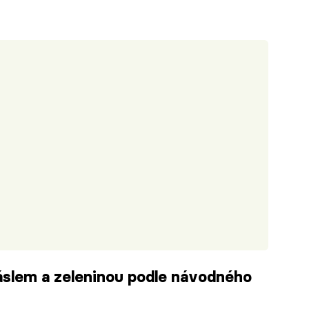
áslem a zeleninou podle návodného