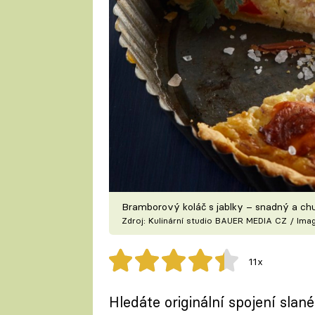
Bramborový koláč s jablky – snadný a ch
Zdroj: Kulinární studio BAUER MEDIA CZ / Ima
11x
Hledáte originální spojení sla