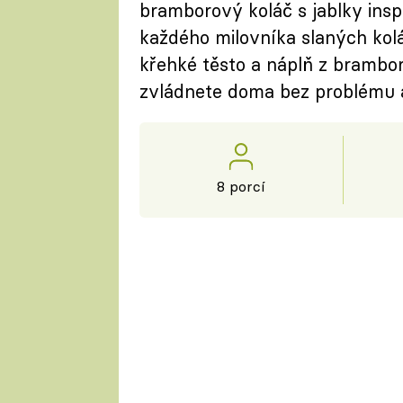
bramborový koláč s jablky insp
každého milovníka slaných kol
křehké těsto a náplň z brambor
zvládnete doma bez problému a
8 porcí