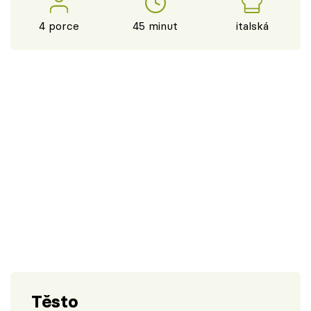
4 porce
45 minut
italská
Těsto