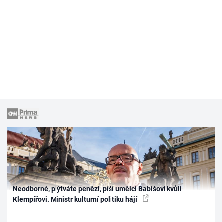
Neodborné, plýtváte penězi, píší umělci Babišovi kvůli
Klempířovi. Ministr kulturní politiku hájí