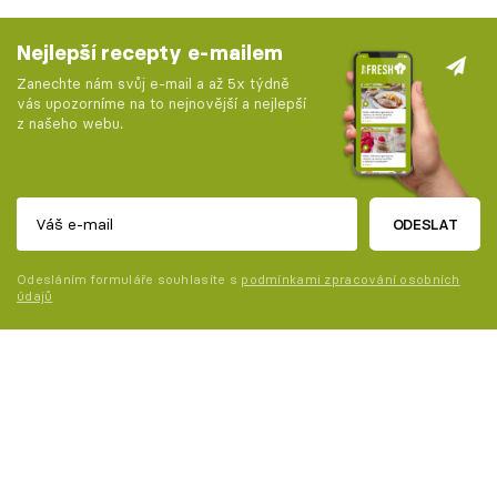
Nejlepší recepty e-mailem
Zanechte nám svůj e-mail a až 5x týdně
vás upozorníme na to nejnovější a nejlepší
z našeho webu.
ODESLAT
Odesláním formuláře souhlasíte s
podmínkami zpracování osobních
údajů