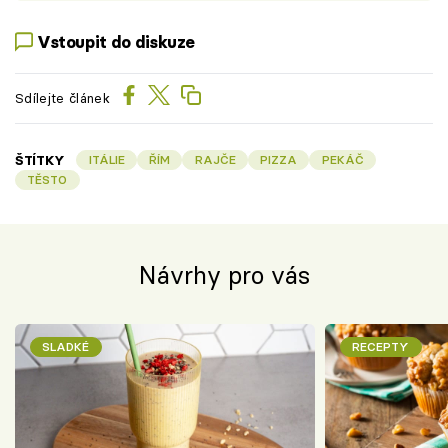
Vstoupit do diskuze
Sdílejte článek
ŠTÍTKY
ITÁLIE
ŘÍM
RAJČE
PIZZA
PEKÁČ
TĚSTO
Návrhy pro vás
SLADKÉ
RECEPTY