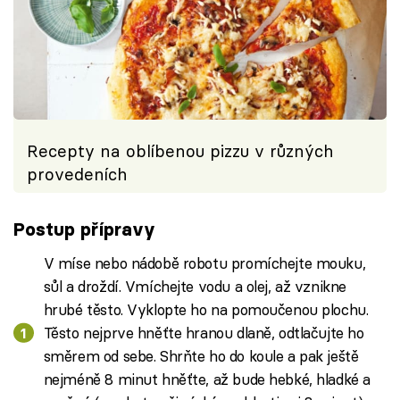
Recepty na oblíbenou pizzu v různých
provedeních
Postup přípravy
V míse nebo nádobě robotu promíchejte mouku,
sůl a droždí. Vmíchejte vodu a olej, až vznikne
hrubé těsto. Vyklopte ho na pomoučenou plochu.
Těsto nejprve hněťte hranou dlaně, odtlačujte ho
směrem od sebe. Shrňte ho do koule a pak ještě
nejméně 8 minut hněťte, až bude hebké, hladké a