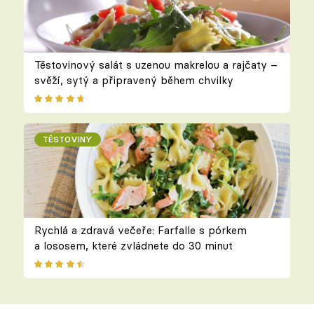
Těstovinový salát s uzenou makrelou a rajčaty –
svěží, sytý a připravený během chvilky
TĚSTOVINY
Rychlá a zdravá večeře: Farfalle s pórkem
a lososem, které zvládnete do 30 minut