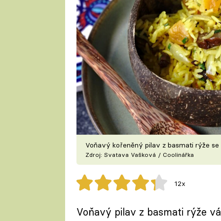
Voňavý kořeněný pilav z basmati rýže s
Zdroj: Svatava Vašková / Coolinářka
12x
Voňavý pilav z basmati rýže vá