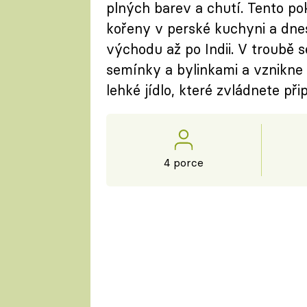
plných barev a chutí. Tento po
kořeny v perské kuchyni a dnes
východu až po Indii. V troubě 
semínky a bylinkami a vznikne 
lehké jídlo, které zvládnete př
4 porce