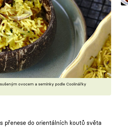
e sušeným ovocem a semínky podle Coolinářky
s přenese do orientálních koutů světa