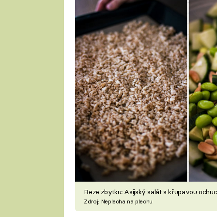
Beze zbytku: Asijský salát s křupavou ochu
Zdroj: Neplecha na plechu