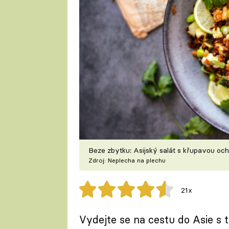
Beze zbytku: Asijský salát s křupavou o
Zdroj: Neplecha na plechu
21x
Vydejte se na cestu do Asie s 