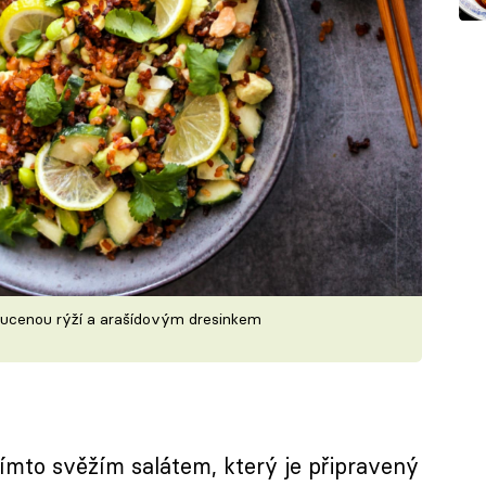
chucenou rýží a arašídovým dresinkem
tímto svěžím salátem, který je připravený