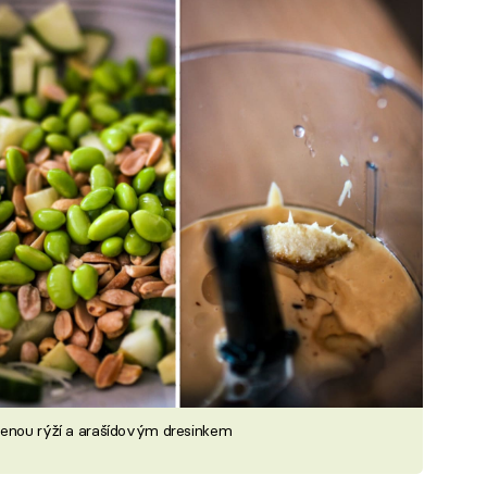
cenou rýží a arašídovým dresinkem