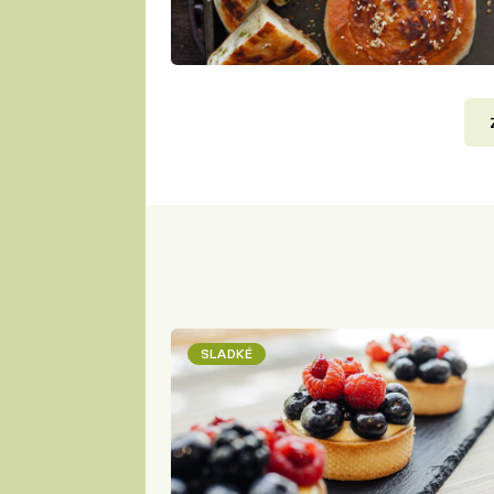
SLADKÉ