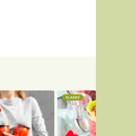
SLADKÉ