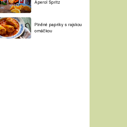
Aperol Spritz
Plněné papriky s rajskou
omáčkou