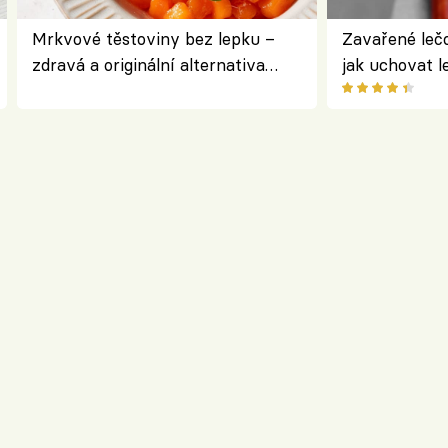
Mrkvové těstoviny bez lepku –
Zavařené lečo
zdravá a originální alternativa
jak uchovat l
klasiky