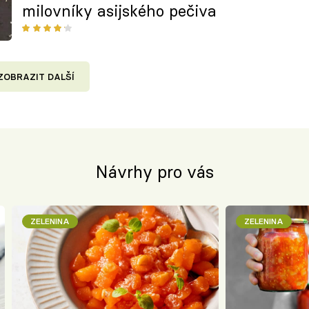
milovníky asijského pečiva
ZOBRAZIT DALŠÍ
Návrhy pro vás
ZELENINA
ZELENINA