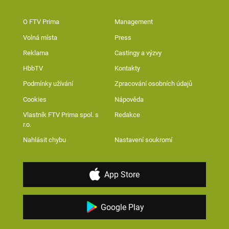
O FTV Prima
Management
Volná místa
Press
Reklama
Castingy a výzvy
HbbTV
Kontakty
Podmínky užívání
Zpracování osobních údajů
Cookies
Nápověda
Vlastník FTV Prima spol. s
Redakce
r.o.
Nahlásit chybu
Nastavení soukromí
App Store
Google Play