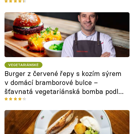
VEGETARIÁNSKÉ
Burger z červené řepy s kozím sýrem
v domácí bramborové bulce –
šťavnatá vegetariánská bomba podle
Marka Fichtnera