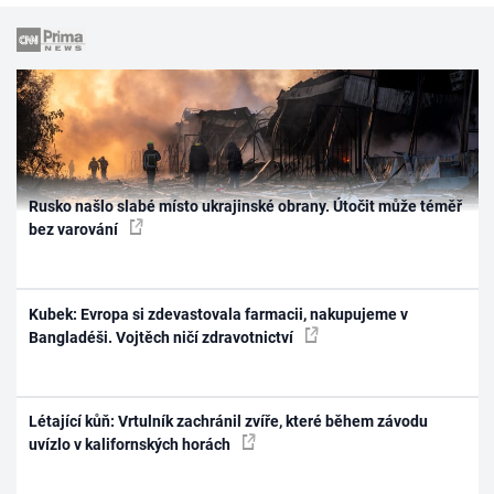
Rusko našlo slabé místo ukrajinské obrany. Útočit může téměř
bez varování
Kubek: Evropa si zdevastovala farmacii, nakupujeme v
Bangladéši. Vojtěch ničí zdravotnictví
Létající kůň: Vrtulník zachránil zvíře, které během závodu
uvízlo v kalifornských horách