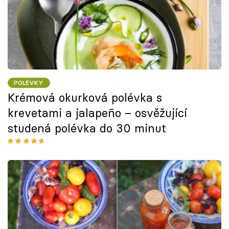
POLÉVKY
Krémová okurková polévka s
krevetami a jalapeño – osvěžující
studená polévka do 30 minut