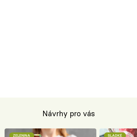
Návrhy pro vás
ZELENINA
SLADKÉ