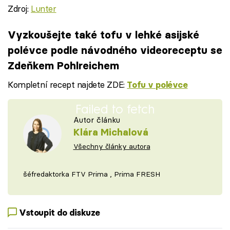
Zdroj:
Lunter
Vyzkoušejte také tofu v lehké asijské
polévce podle návodného videoreceptu se
Zdeňkem Pohlreichem
Kompletní recept najdete ZDE:
Tofu v polévce
Failed to fetch
Autor článku
Klára Michalová
Všechny články autora
šéfredaktorka FTV Prima , Prima FRESH
Vstoupit do diskuze