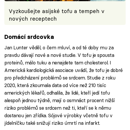
Vyzkoušejte asijské tofu a tempeh v
nových receptech
Domácí srdcovka
Jan Lunter věděl, o čem mluví, a od té doby mu za
pravdu dávají nové a nové studie. V tofu je spousta
proteinů, málo tuku a nenajdete tam cholesterol. I
Americká kardiologická asociace uvádí, že tofu je dobré
pro předcházení problémů se srdcem. Studie z roku
2020, která zkoumala data od více než 210 tisíc
amerických lékařů, odhalila, že lidé, kteří jedí tofu
alespoň jednou týdně, mají o osmnáct procent nižší
riziko problémů se srdcem než ti, kteří se k němu
dostanou jen zřídka. Sójové výrobky včetně tofu v
jídelníčku také snižují riziko úmrtí na infarkt.