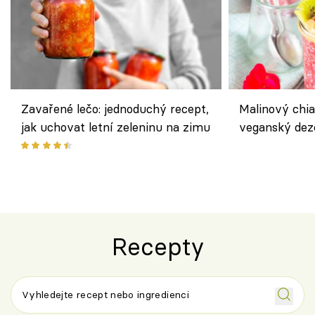
Zavařené lečo: jednoduchý recept,
Malinový chi
jak uchovat letní zeleninu na zimu
veganský dez
ořechů
Recepty