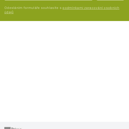
Odesláním formuláře souhlasíte s
podmínkami zpracování osobních
údajů