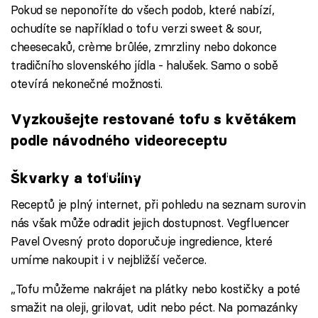
Pokud se neponoříte do všech podob, které nabízí,
ochudíte se například o tofu verzi sweet & sour,
cheesecaků, crème brûlée, zmrzliny nebo dokonce
tradičního slovenského jídla - halušek. Samo o sobě
otevírá nekonečné možnosti.
Vyzkoušejte restované tofu s květákem
podle návodného videoreceptu
Failed to fetch
Škvarky a tofulíny
Receptů je plný internet, při pohledu na seznam surovin
nás však může odradit jejich dostupnost. Vegfluencer
Pavel Ovesný proto doporučuje ingredience, které
umíme nakoupit i v nejbližší večerce.
„Tofu můžeme nakrájet na plátky nebo kostičky a poté
smažit na oleji, grilovat, udit nebo péct. Na pomazánky