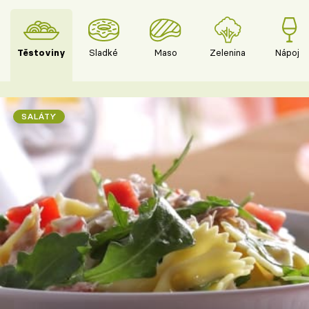
Těstoviny
Sladké
Maso
Zelenina
Nápoje
SALÁTY