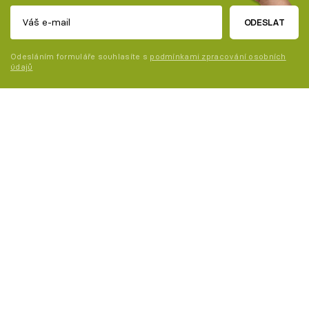
ODESLAT
Odesláním formuláře souhlasíte s
podmínkami zpracování osobních
údajů