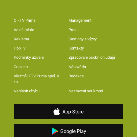
O FTV Prima
Management
Volná místa
Press
Reklama
Castingy a výzvy
HbbTV
Kontakty
Podmínky užívání
Zpracování osobních údajů
Cookies
Nápověda
Vlastník FTV Prima spol. s
Redakce
r.o.
Nahlásit chybu
Nastavení soukromí
App Store
Google Play