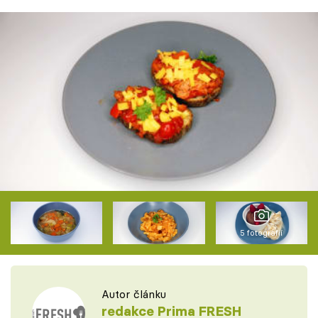
5 fotografií
Autor článku
redakce Prima FRESH