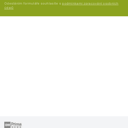
Odesláním formuláře souhlasíte s
podmínkami zpracování osobních
údajů