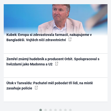
Kubek: Evropa si zdevastovala farmacii, nakupujeme v
Bangladéši. Vojtěch ničí zdravotnictví
Zemřel známý hudebník a producent Orbit. Spolupracoval s
hvězdami jako Madonna a U2
Útok v Tanvaldu: Pachatel měl pobodat tři lidi, na místě
zasahuje policie