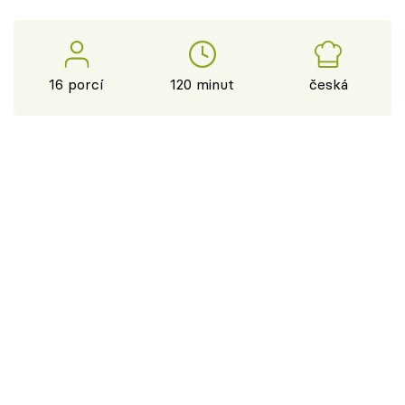
16 porcí
120 minut
česká