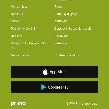
Volná místa
Press
Reklama
Castingy a výzvy
HbbTV
Kontakty
Podmínky užívání
Zpracování osobních údajů
Cookies
Nápověda
Vlastník FTV Prima spol. s
Redakce
r.o.
Nahlásit chybu
Nastavení soukromí
App Store
Google Play
© FTV Prima spol. s r.o.