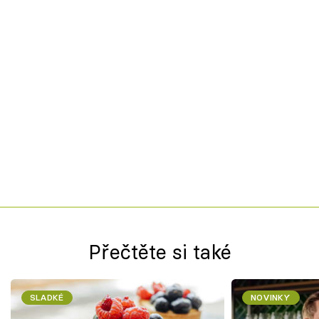
Přečtěte si také
SLADKÉ
NOVINKY