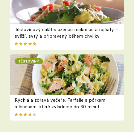
Těstovinový salát s uzenou makrelou a rajčaty –
svěží, sytý a připravený během chvilky
TĚSTOVINY
Rychlá a zdravá večeře: Farfalle s pórkem
a lososem, které zvládnete do 30 minut