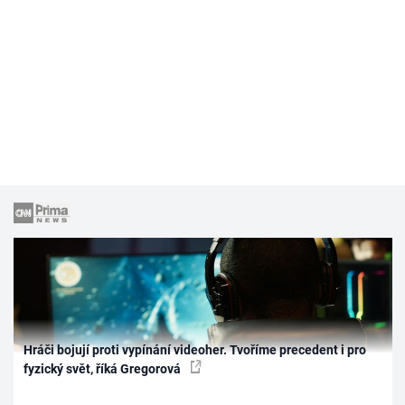
Hráči bojují proti vypínání videoher. Tvoříme precedent i pro
fyzický svět, říká Gregorová