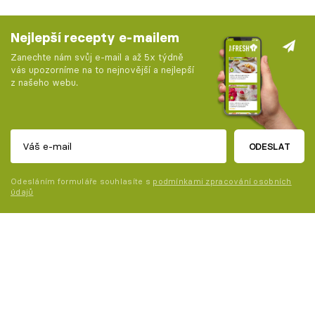
Nejlepší recepty e-mailem
Zanechte nám svůj e-mail a až 5x týdně
vás upozorníme na to nejnovější a nejlepší
z našeho webu.
ODESLAT
Odesláním formuláře souhlasíte s
podmínkami zpracování osobních
údajů