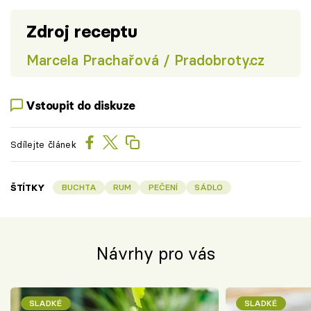
Zdroj receptu
Marcela Prachařová / Pradobroty.cz
Vstoupit do diskuze
Sdílejte článek
ŠTÍTKY
BUCHTA
RUM
PEČENÍ
SÁDLO
Návrhy pro vás
SLADKÉ
SLADKÉ