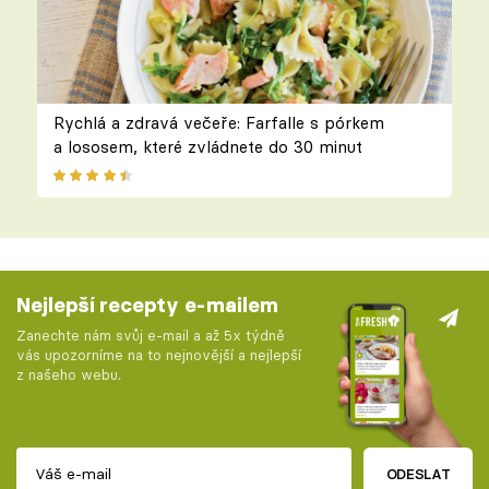
Rychlá a zdravá večeře: Farfalle s pórkem
a lososem, které zvládnete do 30 minut
Nejlepší recepty e-mailem
Zanechte nám svůj e-mail a až 5x týdně
vás upozorníme na to nejnovější a nejlepší
z našeho webu.
ODESLAT