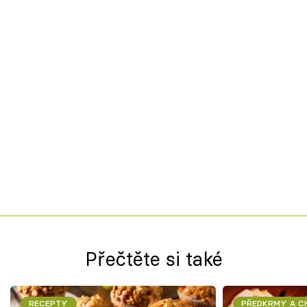
Přečtěte si také
RECEPTY
PŘEDKRMY A 