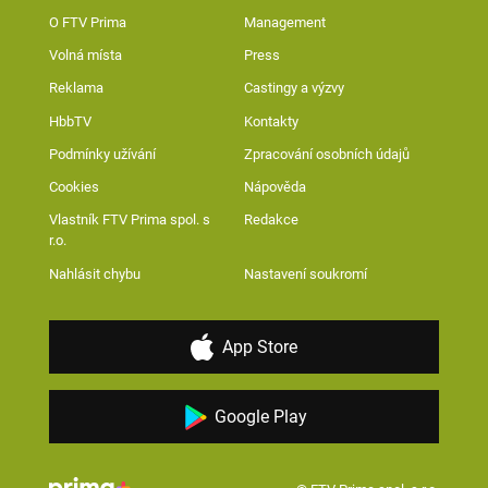
O FTV Prima
Management
Volná místa
Press
Reklama
Castingy a výzvy
HbbTV
Kontakty
Podmínky užívání
Zpracování osobních údajů
Cookies
Nápověda
Vlastník FTV Prima spol. s
Redakce
r.o.
Nahlásit chybu
Nastavení soukromí
App Store
Google Play