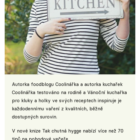
Autorka foodblogu
Coolinářka
a autorka kuchařek
Coolinářka testováno na rodině a Vánoční kuchařka
pro kluky a holky ve svých receptech inspiruje je
každodennímu vaření z kvalitních, běžně
dostupných surovin.
V nové knize Tak chutná hygge nabízí více než 70
tipů na pohodové večeře.