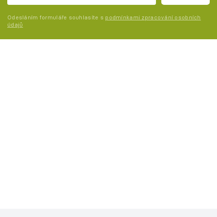
Odesláním formuláře souhlasíte s
podmínkami zpracování osobních
údajů