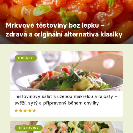
Mrkvové těstoviny bez lepku –
zdravá a originální alternativa klasiky
SALÁTY
Těstovinový salát s uzenou makrelou a rajčaty –
svěží, sytý a připravený během chvilky
TĚSTOVINY