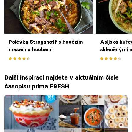
Polévka Stroganoff s hovězím
Asijská kuře
masem a houbami
skleněnými n
Další inspiraci najdete v aktuálním čísle
časopisu prima FRESH