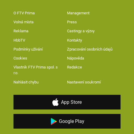
O FTV Prima
Management
Volná místa
Press
Reklama
Castingy a výzvy
HbbTV
Kontakty
Podmínky užívání
Zpracování osobních údajů
Cookies
Nápověda
Vlastník FTV Prima spol. s
Redakce
r.o.
Nahlásit chybu
Nastavení soukromí
App Store
Google Play