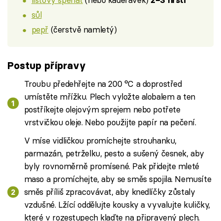
2–3 hrsti
sůl
pepř
(čerstvě namletý)
Postup přípravy
Troubu předehřejte na 200 °C a doprostřed
umístěte mřížku. Plech vyložte alobalem a ten
postříkejte olejovým sprejem nebo potřete
vrstvičkou oleje. Nebo použijte papír na pečení.
V míse vidličkou promíchejte strouhanku,
parmazán, petrželku, pesto a sušený česnek, aby
byly rovnoměrně promísené. Pak přidejte mleté
maso a promíchejte, aby se směs spojila. Nemusíte
směs příliš zpracovávat, aby knedlíčky zůstaly
vzdušné. Lžící oddělujte kousky a vyvalujte kuličky,
které v rozestupech klaďte na připravený plech.