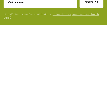
ODESLAT
Odesláním formuláře souhlasíte s
podmínkami zpracování osobních
údajů