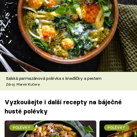
Italská parmazánová polévka s knedlíčky a pestem
Zdroj: Marek Kučera
Vyzkoušejte i další recepty na báječné
husté polévky
POLÉVKY
POLÉVKY