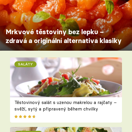
Mrkvové těstoviny bez lepku –
zdravá a originální alternativa klasiky
SALÁTY
Těstovinový salát s uzenou makrelou a rajčaty –
svěží, sytý a připravený během chvilky