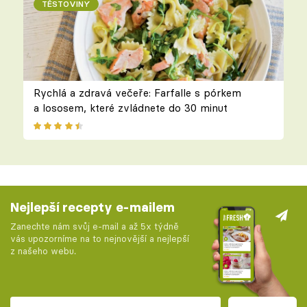
TĚSTOVINY
Rychlá a zdravá večeře: Farfalle s pórkem
a lososem, které zvládnete do 30 minut
Nejlepší recepty e-mailem
Zanechte nám svůj e-mail a až 5x týdně
vás upozorníme na to nejnovější a nejlepší
z našeho webu.