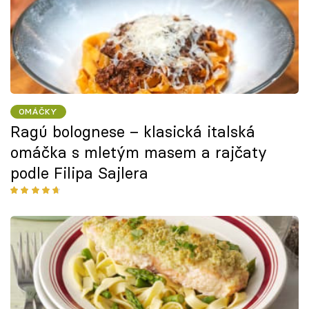
OMÁČKY
Ragú bolognese – klasická italská
omáčka s mletým masem a rajčaty
podle Filipa Sajlera