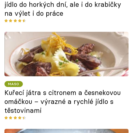
jídlo do horkých dní, ale i do krabičky
na výlet i do práce
MASO
Kuřecí játra s citronem a česnekovou
omáčkou – výrazné a rychlé jídlo s
těstovinami