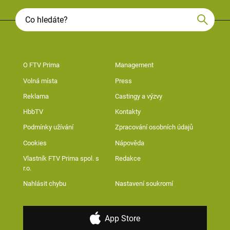
O FTV Prima
Management
Volná místa
Press
Reklama
Castingy a výzvy
HbbTV
Kontakty
Podmínky užívání
Zpracování osobních údajů
Cookies
Nápověda
Vlastník FTV Prima spol. s
Redakce
r.o.
Nahlásit chybu
Nastavení soukromí
App Store