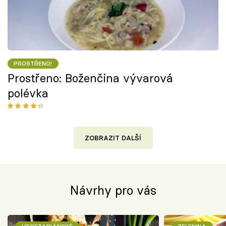
PROSTŘENO!
Prostřeno: Boženčina vývarová
polévka
ZOBRAZIT DALŠÍ
Návrhy pro vás