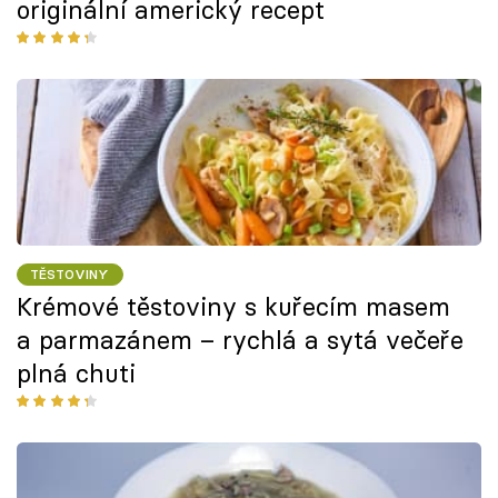
originální americký recept
TĚSTOVINY
Krémové těstoviny s kuřecím masem
a parmazánem – rychlá a sytá večeře
plná chuti