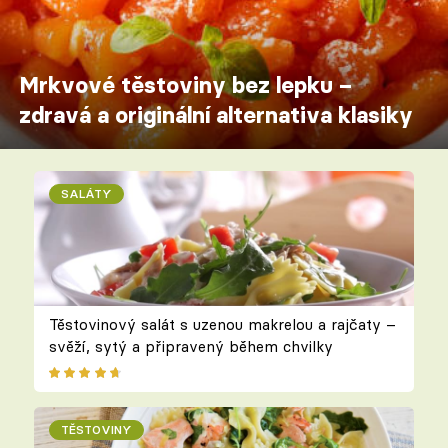
Mrkvové těstoviny bez lepku –
zdravá a originální alternativa klasiky
SALÁTY
Těstovinový salát s uzenou makrelou a rajčaty –
svěží, sytý a připravený během chvilky
TĚSTOVINY