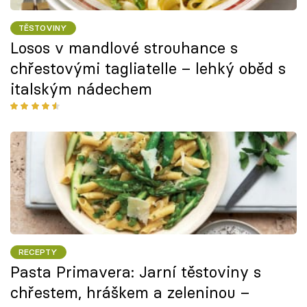
TĚSTOVINY
Losos v mandlové strouhance s
chřestovými tagliatelle – lehký oběd s
italským nádechem
RECEPTY
Pasta Primavera: Jarní těstoviny s
chřestem, hráškem a zeleninou –