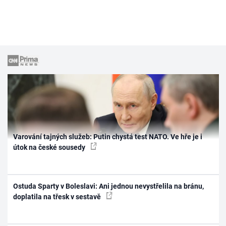
Varování tajných služeb: Putin chystá test NATO. Ve hře je i
útok na české sousedy
Ostuda Sparty v Boleslavi: Ani jednou nevystřelila na bránu,
doplatila na třesk v sestavě