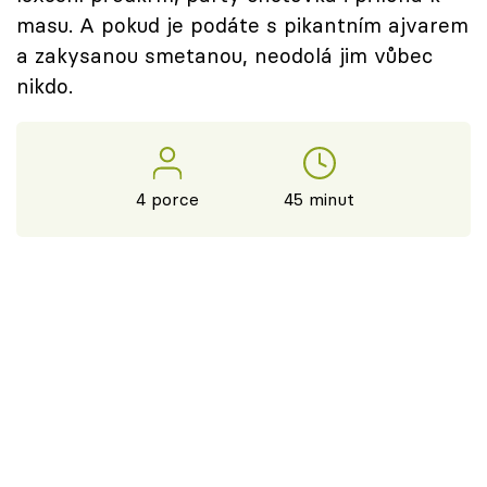
masu. A pokud je podáte s pikantním ajvarem
a zakysanou smetanou, neodolá jim vůbec
nikdo.
4 porce
45 minut