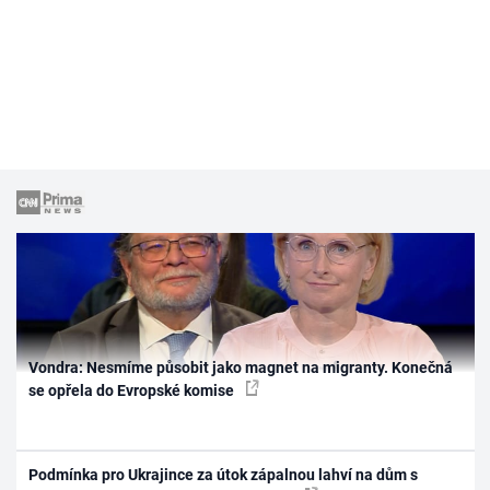
Vondra: Nesmíme působit jako magnet na migranty. Konečná
se opřela do Evropské komise
Podmínka pro Ukrajince za útok zápalnou lahví na dům s