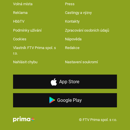
Volná místa
Press
Reklama
Castingy a výzvy
HbbTV
Kontakty
Podmínky užívání
Zpracování osobních údajů
Cookies
Nápověda
Vlastník FTV Prima spol. s
Redakce
r.o.
Nahlásit chybu
Nastavení soukromí
App Store
Google Play
© FTV Prima spol. s r.o.