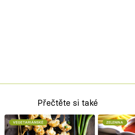
Přečtěte si také
VEGETARIÁNSKÉ
ZELENINA