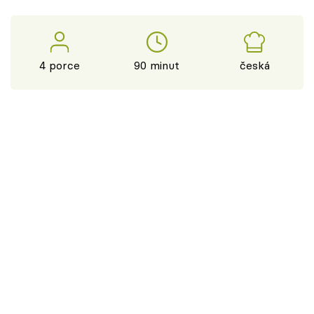
4 porce
90 minut
česká