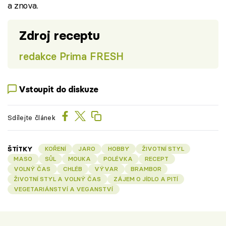
a znova.
Zdroj receptu
redakce Prima FRESH
Vstoupit do diskuze
Sdílejte článek
ŠTÍTKY
KOŘENÍ
JARO
HOBBY
ŽIVOTNÍ STYL
MASO
SŮL
MOUKA
POLÉVKA
RECEPT
VOLNÝ ČAS
CHLÉB
VÝVAR
BRAMBOR
ŽIVOTNÍ STYL A VOLNÝ ČAS
ZÁJEM O JÍDLO A PITÍ
VEGETARIÁNSTVÍ A VEGANSTVÍ