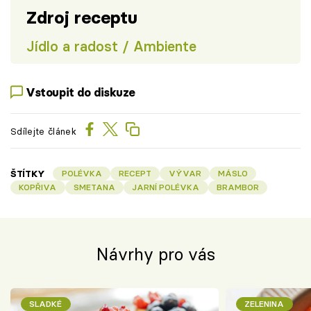
Zdroj receptu
Jídlo a radost / Ambiente
Vstoupit do diskuze
Sdílejte článek
ŠTÍTKY
POLÉVKA
RECEPT
VÝVAR
MÁSLO
KOPŘIVA
SMETANA
JARNÍ POLÉVKA
BRAMBOR
Návrhy pro vás
SLADKÉ
ZELENINA