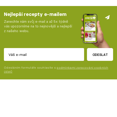
Nejlepší recepty e-mailem
Zanechte nám svůj e-mail a až 5x týdně
vás upozorníme na to nejnovější a nejlepší
z našeho webu.
ODESLAT
Odesláním formuláře souhlasíte s
podmínkami zpracování osobních
údajů