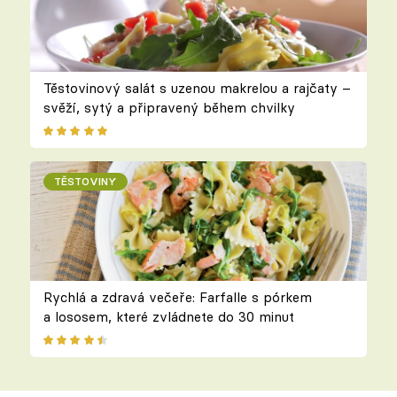
Těstovinový salát s uzenou makrelou a rajčaty –
svěží, sytý a připravený během chvilky
TĚSTOVINY
Rychlá a zdravá večeře: Farfalle s pórkem
a lososem, které zvládnete do 30 minut