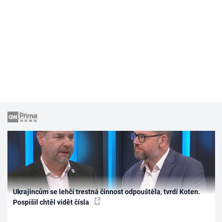
Ukrajincům se lehčí trestná činnost odpouštěla, tvrdí Koten.
Pospíšil chtěl vidět čísla