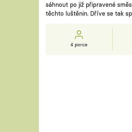
sáhnout po již připravené směs
těchto luštěnin. Dříve se tak s
4 porce