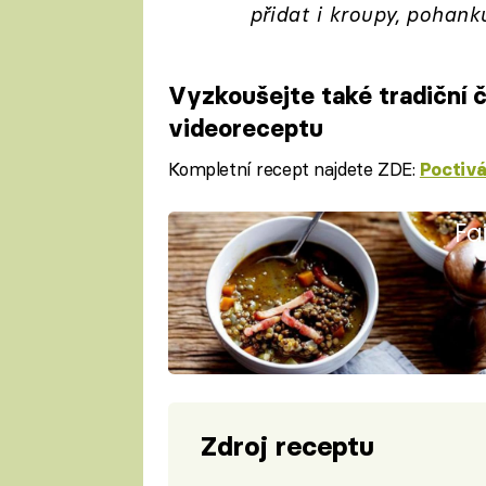
přidat i kroupy, pohank
Vyzkoušejte také tradiční
videoreceptu
Kompletní recept najdete ZDE:
Poctivá
Fa
Zdroj receptu