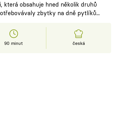
i, která obsahuje hned několik druhů
potřebovávaly zbytky na dně pytlíků...
90 minut
česká