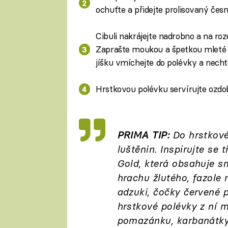
ochuťte a přidejte prolisovaný česn
Cibuli nakrájejte nadrobno a na ro
Zaprašte moukou a špetkou mleté p
jíšku vmíchejte do polévky a nechte
Hrstkovou polévku servírujte ozdo
PRIMA TIP:
Do hrstkové
luštěnin. Inspirujte s
Gold, která obsahuje s
hrachu žlutého, fazole m
adzuki, čočky červené 
hrstkové polévky z ní m
pomazánku, karbanátky