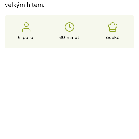
velkým hitem.
6 porcí
60 minut
česká