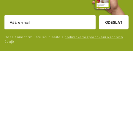
ODESLAT
Odesláním formuláře souhlasíte s
podmínkami zpracování osobních
údajů