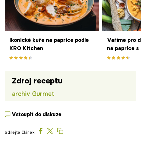
Ikonické kuře na paprice podle
Vaříme pro d
KRO Kitchen
na paprice s
Zdroj receptu
archiv Gurmet
Vstoupit do diskuze
Sdílejte článek