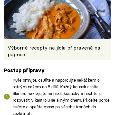
Výborné recepty na jídla připravená na
paprice
Postup přípravy
Kuře omyjte, osušte a naporcujte sekáčkem a
ostrým nožem na 8 dílů. Každý kousek osolte.
Slaninu nakrájejte na malé kostičky a nechte je
rozpustit v kastrolu se silným dnem. Přidejte porce
kuřete a opečte maso po všech stranách do
zezlátnutí.