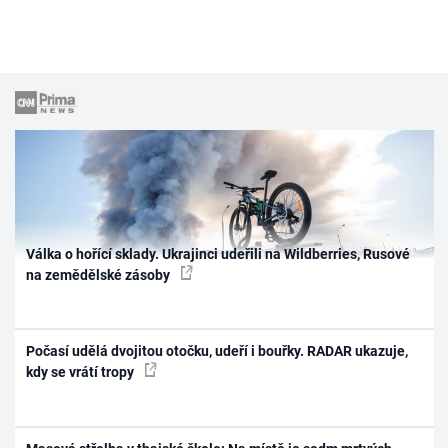
Válka o hořící sklady. Ukrajinci udeřili na Wildberries, Rusové
na zemědělské zásoby
Počasí udělá dvojitou otočku, udeří i bouřky. RADAR ukazuje,
kdy se vrátí tropy