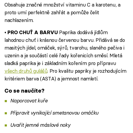
Obsahuje značné množství vitaminu C a karotenu, a
proto umí perfektně zahřát a pomůže čelit
nachlazením.
Paprika dodává jídlům
• PRO CHUŤ A BARVU
lahodnou chuť i krásnou červenou barvu. Přidává se do
masitých jídel, omáček, sýrů, tvarohu, slaného pečiva i
uzenin a je součástí celé řady kořenicích směsí. Mletá
sladká paprika je i základním kořením pro přípravu
všech druhů gulášů
. Pro kvalitu papriky je rozhodujícím
kritériem barva (ASTA) a jemnost namletí.
Co se naučíte?
Naporcovat kuře
Připravit vynikající smetanovou omáčku
Uvařit jemné máslové noky