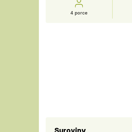
4 porce
Suroviny