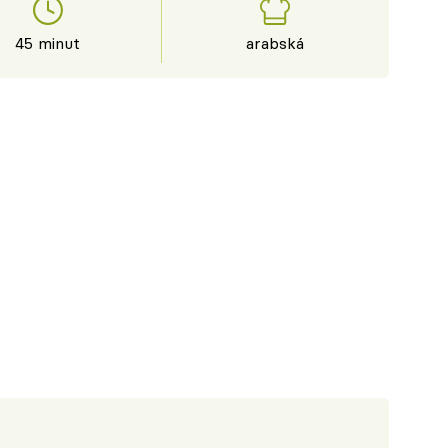
45 minut
arabská