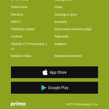
Volná místa
Press
Reklama
Castingy a výzvy
HbbTV
Kontakty
Podmínky užívání
Zpracování osobních údajů
Cookies
Nápověda
Vlastník FTV Prima spol. s
Redakce
r.o.
Nahlásit chybu
Nastavení soukromí
App Store
Google Play
© FTV Prima spol. s r.o.