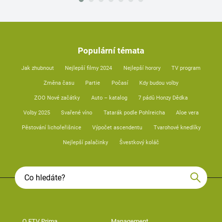
Populární témata
Jak zhubnout
Nejlepší filmy 2024
Nejlepší horory
TV program
Změna času
Partie
Počasí
Kdy budou volby
ZOO Nové začátky
Auto – katalog
7 pádů Honzy Dědka
Volby 2025
Svařené víno
Tatarák podle Pohlreicha
Aloe vera
Pěstování lichořeřišnice
Výpočet ascendentu
Tvarohové knedlíky
Nejlepší palačinky
Švestkový koláč
O FTV Prima
Management