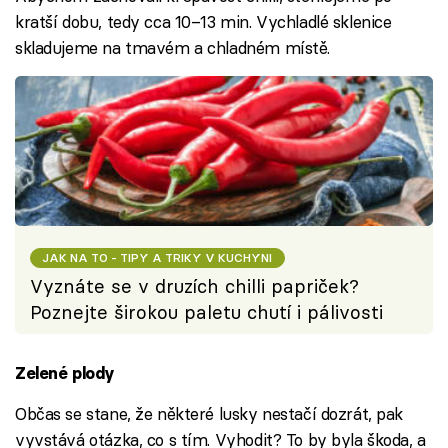
kratší dobu, tedy cca 10–13 min. Vychladlé sklenice
skladujeme na tmavém a chladném místě.
JAK NA TO - TIPY A TRIKY V KUCHYNI
Vyznáte se v druzích chilli papriček?
Poznejte širokou paletu chutí i pálivosti
Zelené plody
Občas se stane, že některé lusky nestačí dozrát, pak
vyvstává otázka, co s tím. Vyhodit? To by byla škoda, a