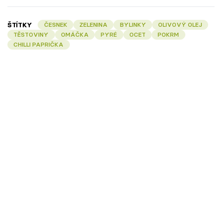
ŠTÍTKY
ČESNEK
ZELENINA
BYLINKY
OLIVOVÝ OLEJ
TĚSTOVINY
OMÁČKA
PYRÉ
OCET
POKRM
CHILLI PAPRIČKA