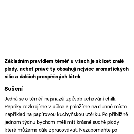
Základním pravidlem téměř u všech je sklízet zralé
plody, neboť právě ty obsahují nejvíce aromatických
.
silic a dalších prospěšných látek
Sušení
Jedná se o téměř nejsnazší způsob uchování chilli.
Papriky rozkrojíme v půlce a položíme na slunné místo
například na papírovou kuchyňskou utěrku. Po přibližně
jednom týdnu bychom měli mít krásně suché plody,
které můžeme dále zpracovávat. Nezapomeňte po