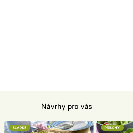
Návrhy pro vás
SLADKÉ
PŘÍLOHY