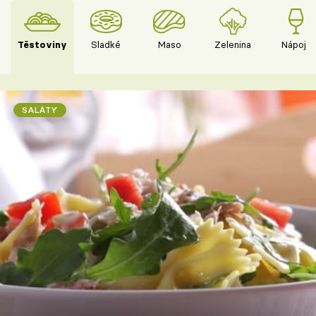
Těstoviny
Sladké
Maso
Zelenina
Nápoje
SALÁTY