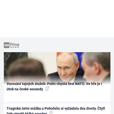
Varování tajných služeb: Putin chystá test NATO. Ve hře je i
útok na české sousedy
Tragická čelní srážka u Pohořelic si vyžádala dva životy. Čtyři
lidé utrpěli těžká zranění