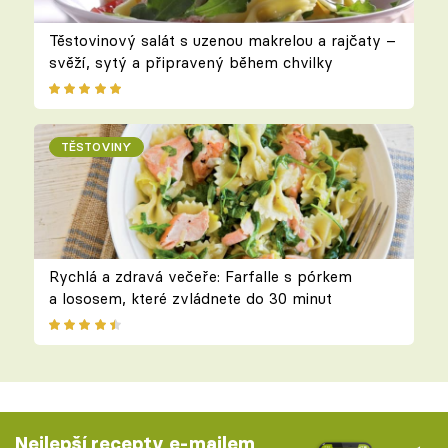
Těstovinový salát s uzenou makrelou a rajčaty –
svěží, sytý a připravený během chvilky
TĚSTOVINY
Rychlá a zdravá večeře: Farfalle s pórkem
a lososem, které zvládnete do 30 minut
Nejlepší recepty e-mailem