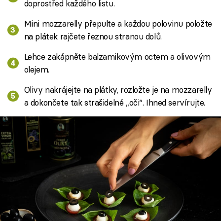
doprostřed každého listu.
Mini mozzarelly přepulte a každou polovinu položte
na plátek rajčete řeznou stranou dolů.
Lehce zakápněte balzamikovým octem a olivovým
olejem.
Olivy nakrájejte na plátky, rozložte je na mozzarelly
a dokončete tak strašidelné „oči“. Ihned servírujte.