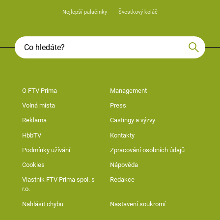
Nejlepší palačinky
Švestkový koláč
O FTV Prima
Management
Volná místa
Press
Reklama
Castingy a výzvy
HbbTV
Kontakty
Podmínky užívání
Zpracování osobních údajů
Cookies
Nápověda
Vlastník FTV Prima spol. s
Redakce
r.o.
Nahlásit chybu
Nastavení soukromí