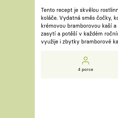
Tento recept je skvělou rostlin
koláče. Vydatná směs čočky, ko
krémovou bramborovou kaší a 
zasytí a potěší v každém roční
využije i zbytky bramborové ka
4 porce