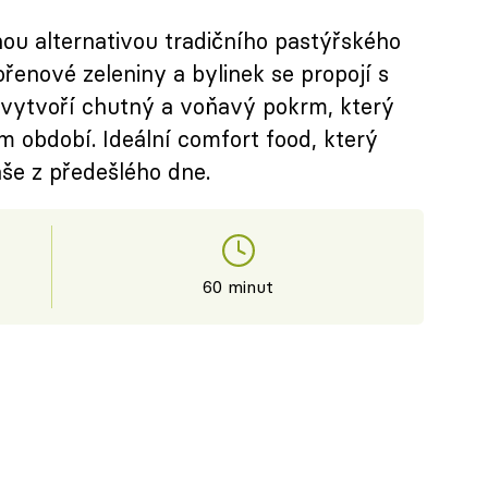
nou alternativou tradičního pastýřského
řenové zeleniny a bylinek se propojí s
vytvoří chutný a voňavý pokrm, který
m období. Ideální comfort food, který
še z předešlého dne.
60 minut