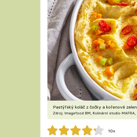
Pastýřský koláč z čočky a kořenové zele
Zdroj: Imagefood BM, Kulinární studio MAFRA, 
10x