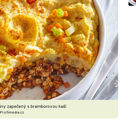
niny zapečený s bramborovou kaší
Profimedia.cz