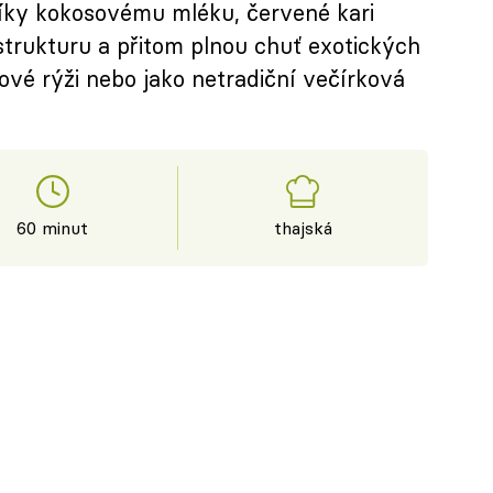
Díky kokosovému mléku, červené kari
trukturu a přitom plnou chuť exotických
ové rýži nebo jako netradiční večírková
60 minut
thajská