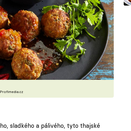
Profimedia.cz
ho, sladkého a pálivého, tyto thajské