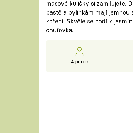
masové kuličky si zamilujete. 
pastě a bylinkám mají jemnou s
koření. Skvěle se hodí k jasmín
chuťovka.
4 porce