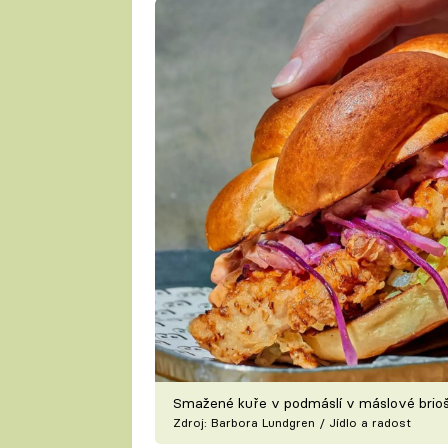
Smažené kuře v podmáslí v máslové brio
Zdroj: Barbora Lundgren / Jídlo a radost