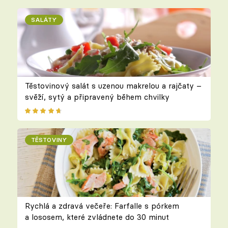
SALÁTY
Těstovinový salát s uzenou makrelou a rajčaty –
svěží, sytý a připravený během chvilky
TĚSTOVINY
Rychlá a zdravá večeře: Farfalle s pórkem
a lososem, které zvládnete do 30 minut