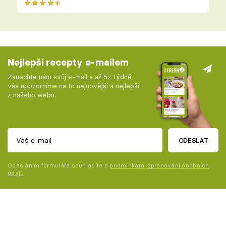
Nejlepší recepty e-mailem
Zanechte nám svůj e-mail a až 5x týdně
vás upozorníme na to nejnovější a nejlepší
z našeho webu.
ODESLAT
Odesláním formuláře souhlasíte s
podmínkami zpracování osobních
údajů