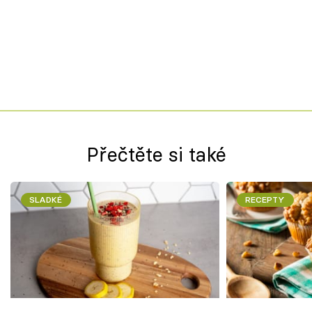
Přečtěte si také
SLADKÉ
RECEPTY