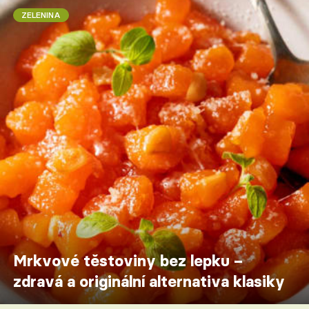
ZELENINA
Mrkvové těstoviny bez lepku –
zdravá a originální alternativa klasiky