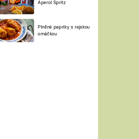
Aperol Spritz
Plněné papriky s rajskou
omáčkou