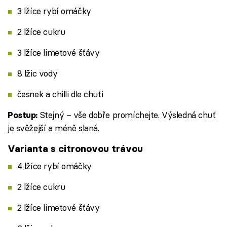
3 lžíce rybí omáčky
2 lžíce cukru
3 lžíce limetové šťávy
8 lžic vody
česnek a chilli dle chuti
Stejný – vše dobře promíchejte. Výsledná chuť
Postup:
je svěžejší a méně slaná.
Varianta s citronovou trávou
4 lžíce rybí omáčky
2 lžíce cukru
2 lžíce limetové šťávy