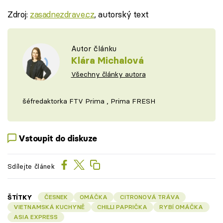
Zdroj:
zasadnezdrave.cz
, autorský text
Autor článku
Klára Michalová
Všechny články autora
šéfredaktorka FTV Prima , Prima FRESH
Vstoupit do diskuze
Sdílejte článek
ŠTÍTKY
ČESNEK
OMÁČKA
CITRONOVÁ TRÁVA
VIETNAMSKÁ KUCHYNĚ
CHILLI PAPRIČKA
RYBÍ OMÁČKA
ASIA EXPRESS