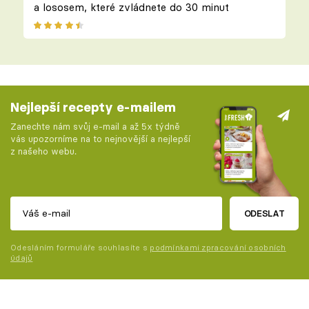
a lososem, které zvládnete do 30 minut
Nejlepší recepty e-mailem
Zanechte nám svůj e-mail a až 5x týdně
vás upozorníme na to nejnovější a nejlepší
z našeho webu.
ODESLAT
Odesláním formuláře souhlasíte s
podmínkami zpracování osobních
údajů