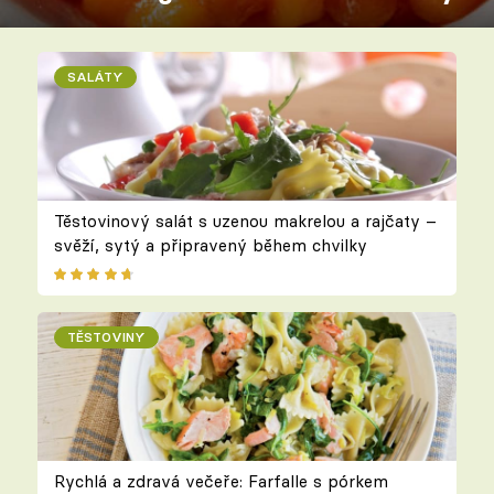
SALÁTY
Těstovinový salát s uzenou makrelou a rajčaty –
svěží, sytý a připravený během chvilky
TĚSTOVINY
Rychlá a zdravá večeře: Farfalle s pórkem