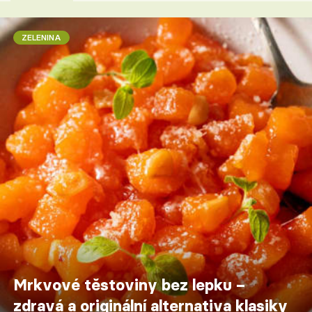
ZELENINA
Mrkvové těstoviny bez lepku –
zdravá a originální alternativa klasiky