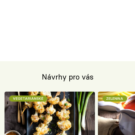
Návrhy pro vás
VEGETARIÁNSKÉ
ZELENINA