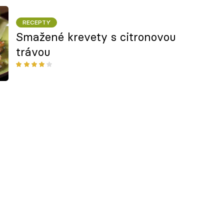
RECEPTY
Smažené krevety s citronovou
trávou