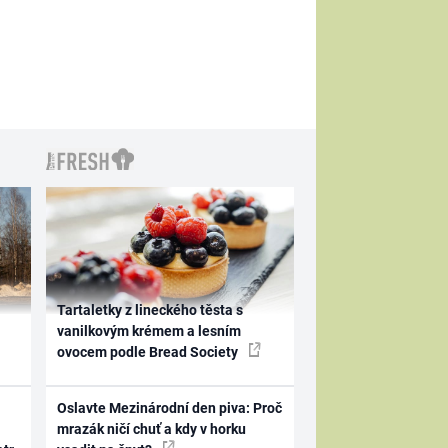
Tartaletky z lineckého těsta s
vanilkovým krémem a lesním
ovocem podle Bread Society
Oslavte Mezinárodní den piva: Proč
mrazák ničí chuť a kdy v horku