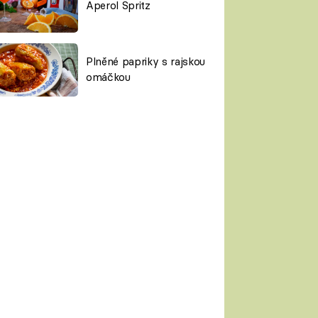
Aperol Spritz
Plněné papriky s rajskou
omáčkou