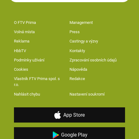
O FTV Prima
Management
Volná místa
Press
Reklama
Castingy a výzvy
HbbTV
Kontakty
Podmínky užívání
Zpracování osobních údajů
Cookies
Nápověda
Vlastník FTV Prima spol. s
Redakce
r.o.
Nahlásit chybu
Nastavení soukromí
App Store
Google Play