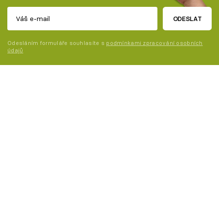
ODESLAT
Odesláním formuláře souhlasíte s
podmínkami zpracování osobních
údajů