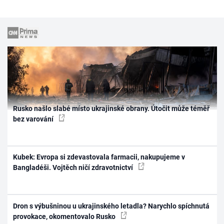
Rusko našlo slabé místo ukrajinské obrany. Útočit může téměř
bez varování
Kubek: Evropa si zdevastovala farmacii, nakupujeme v
Bangladéši. Vojtěch ničí zdravotnictví
Dron s výbušninou u ukrajinského letadla? Narychlo spíchnutá
provokace, okomentovalo Rusko