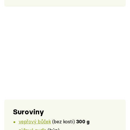
Suroviny
vepřový bůček
(bez kosti)
300 g