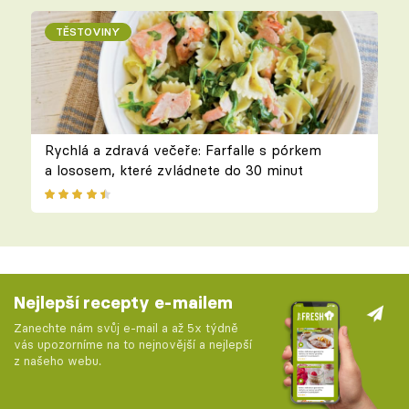
TĚSTOVINY
Rychlá a zdravá večeře: Farfalle s pórkem
a lososem, které zvládnete do 30 minut
Nejlepší recepty e-mailem
Zanechte nám svůj e-mail a až 5x týdně
vás upozorníme na to nejnovější a nejlepší
z našeho webu.