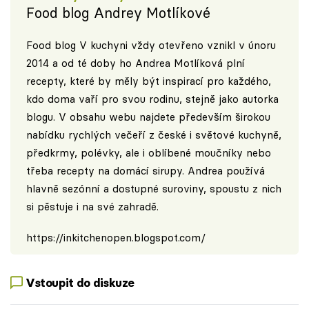
Food blog Andrey Motlíkové
Food blog V kuchyni vždy otevřeno vznikl v únoru
2014 a od té doby ho Andrea Motlíková plní
recepty, které by měly být inspirací pro každého,
kdo doma vaří pro svou rodinu, stejně jako autorka
blogu. V obsahu webu najdete především širokou
nabídku rychlých večeří z české i světové kuchyně,
předkrmy, polévky, ale i oblíbené moučníky nebo
třeba recepty na domácí sirupy. Andrea používá
hlavně sezónní a dostupné suroviny, spoustu z nich
si pěstuje i na své zahradě.
https://inkitchenopen.blogspot.com/
Vstoupit do diskuze